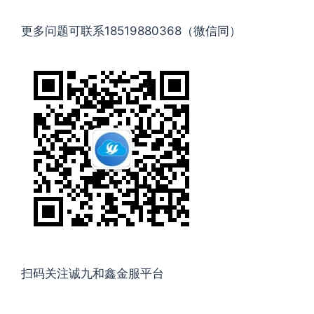
更多问题可联系18519880368（微信同）
扫码关注诚九和鑫金服平台