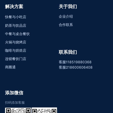
解决方案
关于我们
企业介绍
快餐与小吃店
合作联系
奶茶与饮品店
中餐与桌台餐饮
火锅与烧烤店
咖啡与烘焙店
联系我们
连锁餐饮门店
客服1
18519880368
商圈通
客服2
18600606408
添加微信
扫码添加客服