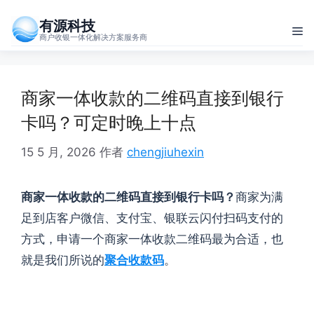
跳
有源科技
至
菜
商户收银一体化解决方案服务商
内
单
容
商家一体收款的二维码直接到银行
卡吗？可定时晚上十点
15 5 月, 2026
作者
chengjiuhexin
商家一体收款的二维码直接到银行卡吗？
商家为满
足到店客户微信、支付宝、银联云闪付扫码支付的
方式，申请一个商家一体收款二维码最为合适，也
就是我们所说的
聚合收款码
。