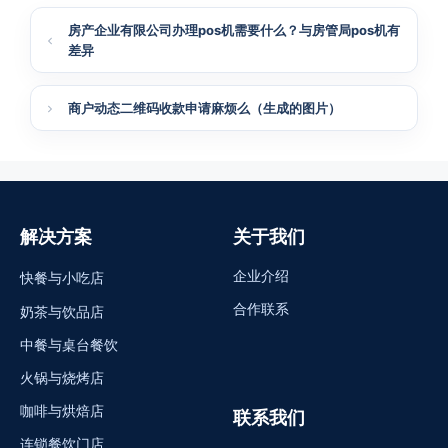
房产企业有限公司办理pos机需要什么？与房管局pos机有
差异
商户动态二维码收款申请麻烦么（生成的图片）
解决方案
关于我们
企业介绍
快餐与小吃店
合作联系
奶茶与饮品店
中餐与桌台餐饮
火锅与烧烤店
咖啡与烘焙店
联系我们
连锁餐饮门店